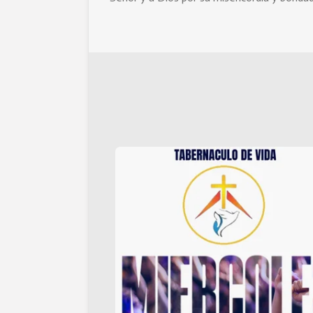
Visíta