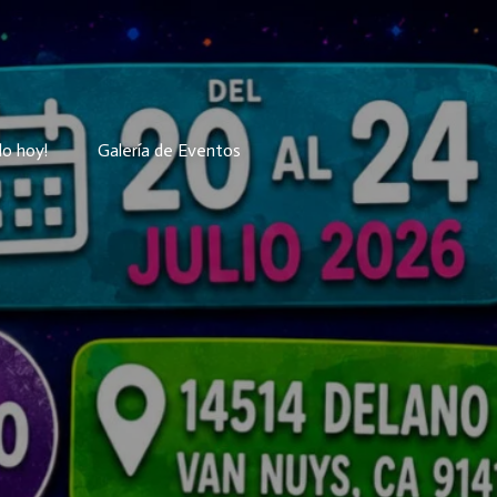
lo hoy!
Galería de Eventos