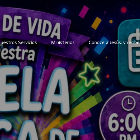
uestros Servicios
Ministerios
Conoce a Jesús. y recibe