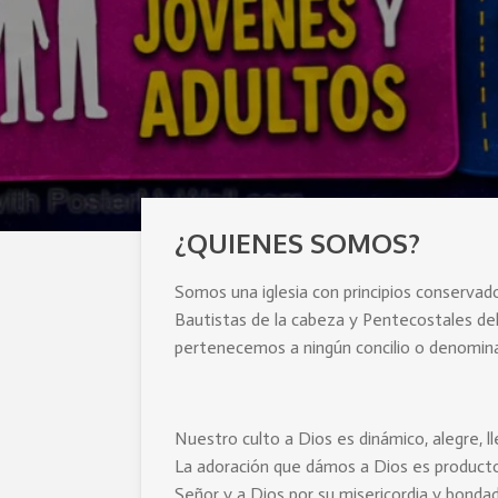
¿QUIENES SOMOS?
Somos una iglesia con principios conservad
Bautistas de la cabeza y Pentecostales de
pertenecemos a ningún concilio o denomina
Nuestro culto a Dios es dinámico, alegre, l
La adoración que dámos a Dios es producto
Señor y a Dios por su misericordia y bondad