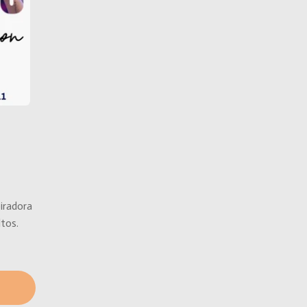
iradora
tos.